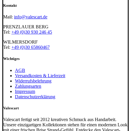
Kontakt
Mail:
info@valescart.de
PRENZLAUER BERG
Tel:
+49 (0)30 930 246 45
WILMERSDORF
Tel:
+49 (0)30 65860467
Wichtiges
AGB
Versandkosten & Lieferzeit
Widerrufsbelehrung
Zahlungsarten
Impressum
Datenschutzerklärung
Valescart
Valescart fertigt seit 2012 kreativen Schmuck aus Handarbeit.
Unsere einzigartigen Kollektionen stehen für einen modernen Look
mit einer frischen Brise Strand-Gefühl. Entdecke den Valescart-