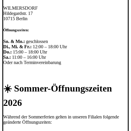
WILMERSDORF
Hildegardstr. 17
10715 Berlin
Öffnungszeiten:
So. & Mo.:
geschlossen
Di., Mi. & Fr.:
12:00 – 18:00 Uhr
Do.:
15:00 – 18:00 Uhr
Sa.:
11:00 – 16:00 Uhr
Oder nach Terminvereinbarung
☀️ Sommer-Öffnungszeiten
2026
Während der Sommerferien gelten in unseren Filialen folgende
geänderte Öffnungszeiten: