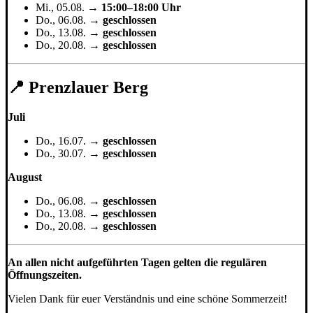
Mi., 05.08. →
15:00–18:00 Uhr
Do., 06.08. →
geschlossen
Do., 13.08. →
geschlossen
Do., 20.08. →
geschlossen
📍 Prenzlauer Berg
Juli
Do., 16.07. →
geschlossen
Do., 30.07. →
geschlossen
August
Do., 06.08. →
geschlossen
Do., 13.08. →
geschlossen
Do., 20.08. →
geschlossen
An allen nicht aufgeführten Tagen gelten die regulären
Öffnungszeiten.
Vielen Dank für euer Verständnis und eine schöne Sommerzeit!