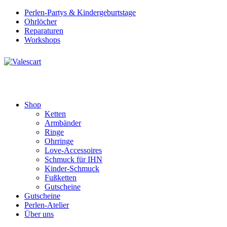
Perlen-Partys & Kindergeburtstage
Ohrlöcher
Reparaturen
Workshops
Shop
Ketten
Armbänder
Ringe
Ohrringe
Love-Accessoires
Schmuck für IHN
Kinder-Schmuck
Fußketten
Gutscheine
Gutscheine
Perlen-Atelier
Über uns