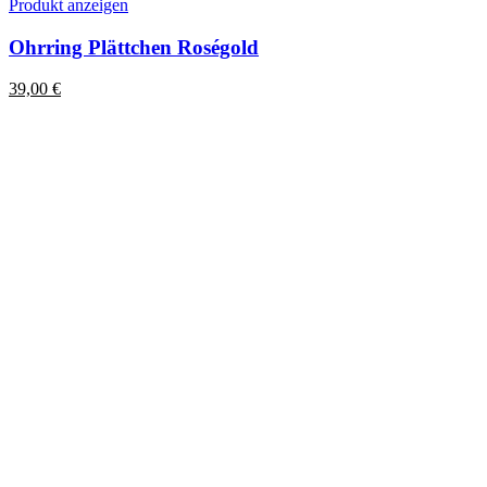
Produkt anzeigen
Ohrring Plättchen Roségold
39,00
€