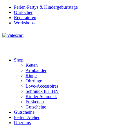
Perlen-Partys & Kindergeburtstage
Ohrlöcher
Reparaturen
Workshops
Shop
Ketten
Armbänder
Ringe
Ohrringe
Love-Accessoires
Schmuck für IHN
Kinder-Schmuck
Fußketten
Gutscheine
Gutscheine
Perlen-Atelier
Über uns