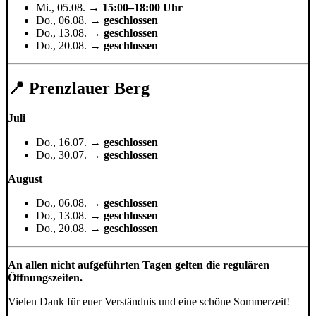
Mi., 05.08. →
15:00–18:00 Uhr
Do., 06.08. →
geschlossen
Do., 13.08. →
geschlossen
Do., 20.08. →
geschlossen
📍 Prenzlauer Berg
Juli
Do., 16.07. →
geschlossen
Do., 30.07. →
geschlossen
August
Do., 06.08. →
geschlossen
Do., 13.08. →
geschlossen
Do., 20.08. →
geschlossen
An allen nicht aufgeführten Tagen gelten die regulären
Öffnungszeiten.
Vielen Dank für euer Verständnis und eine schöne Sommerzeit!