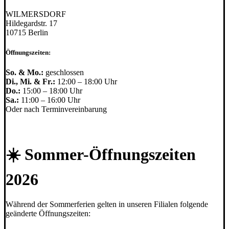
WILMERSDORF
Hildegardstr. 17
10715 Berlin
Öffnungszeiten:
So. & Mo.:
geschlossen
Di., Mi. & Fr.:
12:00 – 18:00 Uhr
Do.:
15:00 – 18:00 Uhr
Sa.:
11:00 – 16:00 Uhr
Oder nach Terminvereinbarung
☀️ Sommer-Öffnungszeiten
2026
Während der Sommerferien gelten in unseren Filialen folgende
geänderte Öffnungszeiten: