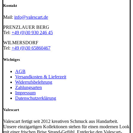
Kontakt
Mail:
info@valescart.de
PRENZLAUER BERG
Tel:
+49 (0)30 930 246 45
WILMERSDORF
Tel:
+49 (0)30 65860467
Wichtiges
AGB
Versandkosten & Lieferzeit
Widerrufsbelehrung
Zahlungsarten
Impressum
Datenschutzerklärung
Valescart
Valescart fertigt seit 2012 kreativen Schmuck aus Handarbeit.
Unsere einzigartigen Kollektionen stehen für einen modernen Look
mit einer frischen Brise Strand-Gefühl. Entdecke den Valescart-