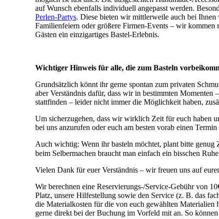
auf Wunsch ebenfalls individuell angepasst werden. Besond
Perlen-Partys
. Diese bieten wir mittlerweile auch bei Ihnen
Familienfeiern oder größere Firmen-Events – wir kommen m
Gästen ein einzigartiges Bastel-Erlebnis.
Wichtiger Hinweis für alle, die zum Basteln vorbeiko
Grundsätzlich könnt ihr gerne spontan zum privaten Schmuc
aber Verständnis dafür, dass wir in bestimmten Momenten 
stattfinden – leider nicht immer die Möglichkeit haben, zusä
Um sicherzugehen, dass wir wirklich Zeit für euch haben un
bei uns anzurufen oder euch am besten vorab einen Termin 
Auch wichtig: Wenn ihr basteln möchtet, plant bitte genug 
beim Selbermachen braucht man einfach ein bisschen Ruh
Vielen Dank für euer Verständnis – wir freuen uns auf eur
Wir berechnen eine Reservierungs-/Service-Gebühr von 10€
Platz, unsere Hilfestellung sowie den Service (z. B. das 
die Materialkosten für die von euch gewählten Materialien h
gerne direkt bei der Buchung im Vorfeld mit an. So können