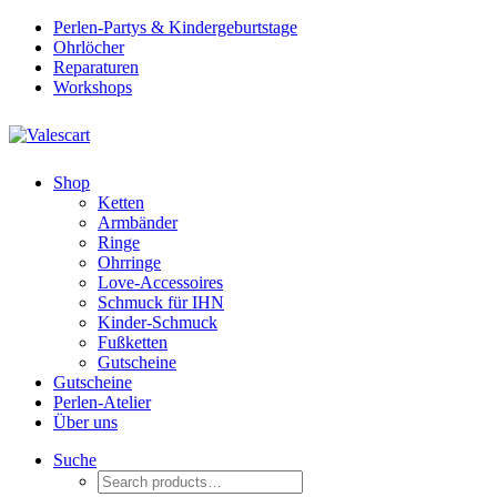
Perlen-Partys & Kindergeburtstage
Ohrlöcher
Reparaturen
Workshops
Shop
Ketten
Armbänder
Ringe
Ohrringe
Love-Accessoires
Schmuck für IHN
Kinder-Schmuck
Fußketten
Gutscheine
Gutscheine
Perlen-Atelier
Über uns
Suche