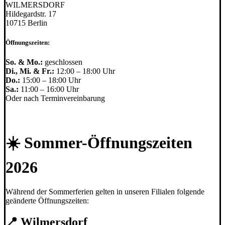
WILMERSDORF
Hildegardstr. 17
10715 Berlin
Öffnungszeiten:
So. & Mo.:
geschlossen
Di., Mi. & Fr.:
12:00 – 18:00 Uhr
Do.:
15:00 – 18:00 Uhr
Sa.:
11:00 – 16:00 Uhr
Oder nach Terminvereinbarung
☀️ Sommer-Öffnungszeiten
2026
Während der Sommerferien gelten in unseren Filialen folgende
geänderte Öffnungszeiten:
📍 Wilmersdorf