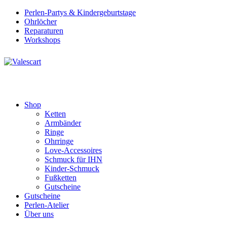
Perlen-Partys & Kindergeburtstage
Ohrlöcher
Reparaturen
Workshops
Shop
Ketten
Armbänder
Ringe
Ohrringe
Love-Accessoires
Schmuck für IHN
Kinder-Schmuck
Fußketten
Gutscheine
Gutscheine
Perlen-Atelier
Über uns