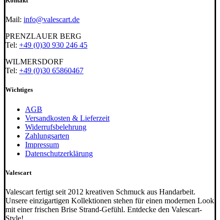
Kontakt
Mail:
info@valescart.de
PRENZLAUER BERG
Tel:
+49 (0)30 930 246 45
WILMERSDORF
Tel:
+49 (0)30 65860467
Wichtiges
AGB
Versandkosten & Lieferzeit
Widerrufsbelehrung
Zahlungsarten
Impressum
Datenschutzerklärung
Valescart
Valescart fertigt seit 2012 kreativen Schmuck aus Handarbeit.
Unsere einzigartigen Kollektionen stehen für einen modernen Look
mit einer frischen Brise Strand-Gefühl. Entdecke den Valescart-
Style!