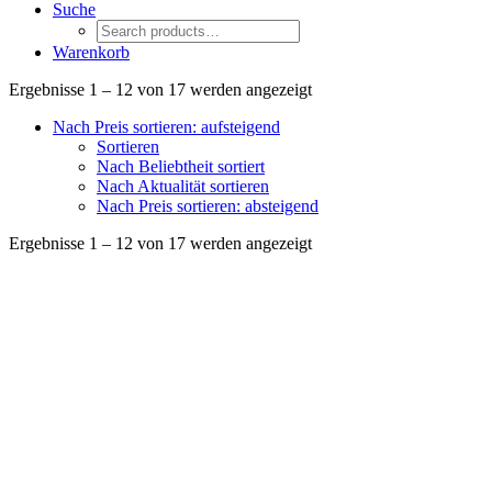
Suche
Warenkorb
Nach
Ergebnisse 1 – 12 von 17 werden angezeigt
Preis
Nach Preis sortieren: aufsteigend
sortiert:
Sortieren
aufsteigend
Nach Beliebtheit sortiert
Nach Aktualität sortieren
Nach Preis sortieren: absteigend
Nach
Ergebnisse 1 – 12 von 17 werden angezeigt
Preis
sortiert:
aufsteigend