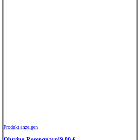
Produkt anzeigen
Ohrring Rosenquarz
49,00
€