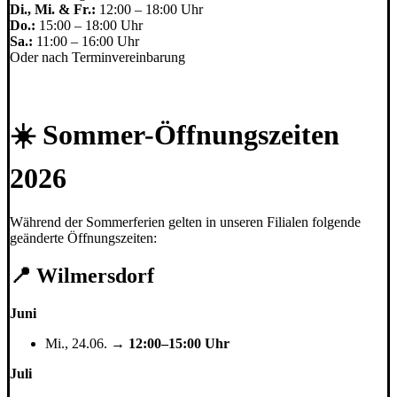
Di., Mi. & Fr.:
12:00 – 18:00 Uhr
Do.:
15:00 – 18:00 Uhr
Sa.:
11:00 – 16:00 Uhr
Oder nach Terminvereinbarung
☀️ Sommer-Öffnungszeiten
2026
Während der Sommerferien gelten in unseren Filialen folgende
geänderte Öffnungszeiten:
📍 Wilmersdorf
Juni
Mi., 24.06. →
12:00–15:00 Uhr
Juli