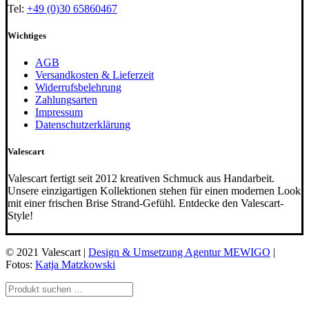
Tel:
+49 (0)30 65860467
Wichtiges
AGB
Versandkosten & Lieferzeit
Widerrufsbelehrung
Zahlungsarten
Impressum
Datenschutzerklärung
Valescart
Valescart fertigt seit 2012 kreativen Schmuck aus Handarbeit.
Unsere einzigartigen Kollektionen stehen für einen modernen Look
mit einer frischen Brise Strand-Gefühl. Entdecke den Valescart-
Style!
© 2021 Valescart |
Design & Umsetzung Agentur MEWIGO
|
Fotos:
Katja Matzkowski