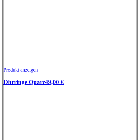
Produkt anzeigen
Ohrringe Quarz
49,00
€