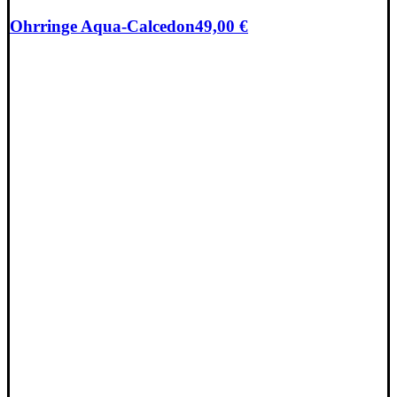
Ohrringe Aqua-Calcedon
49,00
€