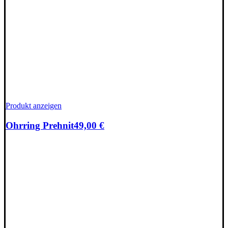
Produkt anzeigen
Ohrring Prehnit
49,00
€