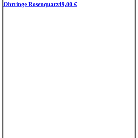
Ohrringe Rosenquarz
49,00
€