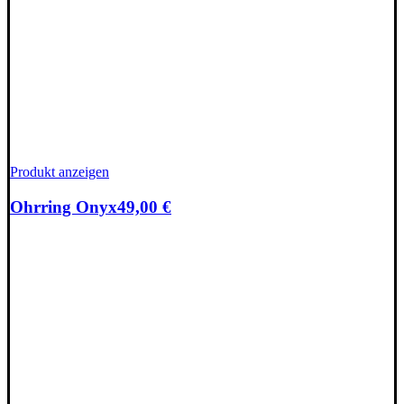
Produkt anzeigen
Ohrring Onyx
49,00
€