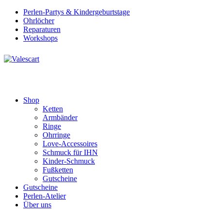
Perlen-Partys & Kindergeburtstage
Ohrlöcher
Reparaturen
Workshops
Shop
Ketten
Armbänder
Ringe
Ohrringe
Love-Accessoires
Schmuck für IHN
Kinder-Schmuck
Fußketten
Gutscheine
Gutscheine
Perlen-Atelier
Über uns