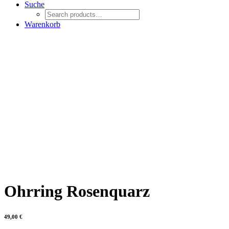
Suche
Warenkorb
Ohrring Rosenquarz
49,00
€