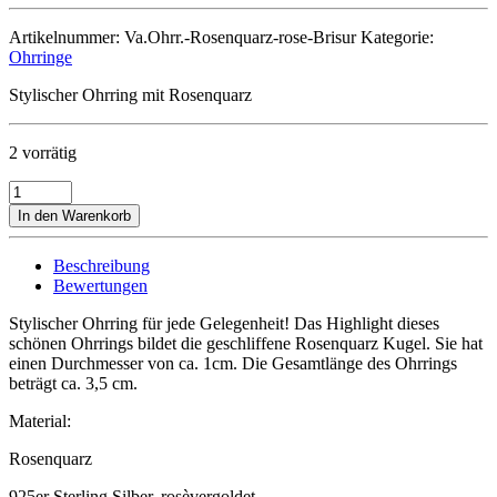
Artikelnummer:
Va.Ohrr.-Rosenquarz-rose-Brisur
Kategorie:
Ohrringe
Stylischer Ohrring mit Rosenquarz
2 vorrätig
Ohrring
Rosenquarz
In den Warenkorb
Menge
Beschreibung
Bewertungen
Stylischer Ohrring für jede Gelegenheit! Das Highlight dieses
schönen Ohrrings bildet die geschliffene Rosenquarz Kugel. Sie hat
einen Durchmesser von ca. 1cm. Die Gesamtlänge des Ohrrings
beträgt ca. 3,5 cm.
Material:
Rosenquarz
925er Sterling Silber, rosèvergoldet