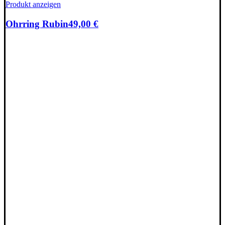
Produkt anzeigen
Ohrring Rubin
49,00
€