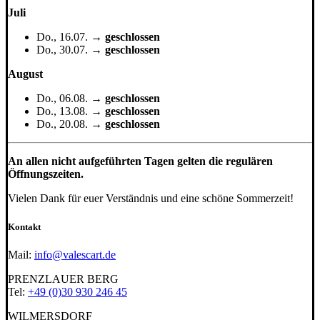
Juli
Do., 16.07. →
geschlossen
Do., 30.07. →
geschlossen
August
Do., 06.08. →
geschlossen
Do., 13.08. →
geschlossen
Do., 20.08. →
geschlossen
An allen nicht aufgeführten Tagen gelten die regulären
Öffnungszeiten.
Vielen Dank für euer Verständnis und eine schöne Sommerzeit!
Kontakt
Mail:
info@valescart.de
PRENZLAUER BERG
Tel:
+49 (0)30 930 246 45
WILMERSDORF