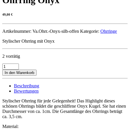
Ohrring Onyx
49,00
€
Artikelnummer:
Va.Ohrr.-Onyx-silb-offen
Kategorie:
Ohrringe
Stylischer Ohrring mit Onyx
2 vorrätig
Ohrring
Onyx
In den Warenkorb
Menge
Beschreibung
Bewertungen
Stylischer Ohrring für jede Gelegenheit! Das Highlight dieses
schönen Ohrrings bildet die geschliffene Onyx Kugel. Sie hat einen
Durchmesser von ca. 1cm. Die Gesamtlänge des Ohrrings beträgt
ca. 3,5 cm.
Material: