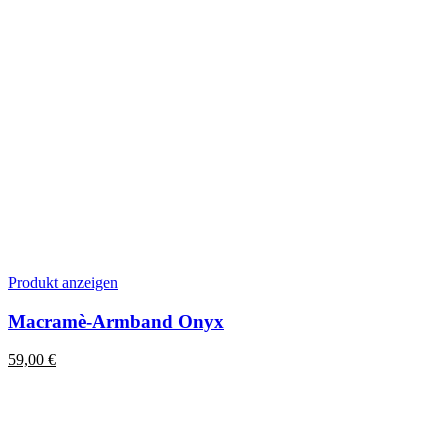
Produkt anzeigen
Macramè-Armband Onyx
59,00
€