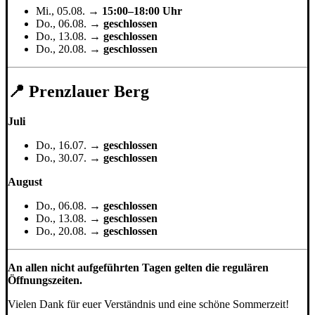
Mi., 05.08. →
15:00–18:00 Uhr
Do., 06.08. →
geschlossen
Do., 13.08. →
geschlossen
Do., 20.08. →
geschlossen
📍 Prenzlauer Berg
Juli
Do., 16.07. →
geschlossen
Do., 30.07. →
geschlossen
August
Do., 06.08. →
geschlossen
Do., 13.08. →
geschlossen
Do., 20.08. →
geschlossen
An allen nicht aufgeführten Tagen gelten die regulären
Öffnungszeiten.
Vielen Dank für euer Verständnis und eine schöne Sommerzeit!