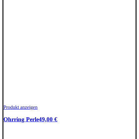
Produkt anzeigen
Ohrring Perle
49,00
€