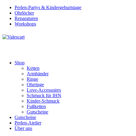
Perlen-Partys & Kindergeburtstage
Ohrlöcher
Reparaturen
Workshops
Shop
Ketten
Armbänder
Ringe
Ohrringe
Love-Accessoires
Schmuck für IHN
Kinder-Schmuck
Fußketten
Gutscheine
Gutscheine
Perlen-Atelier
Über uns