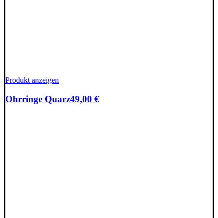
Produkt anzeigen
Ohrringe Quarz
49,00
€