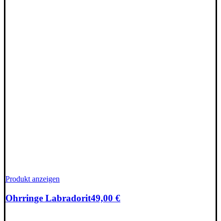
Produkt anzeigen
Ohrringe Labradorit
49,00
€