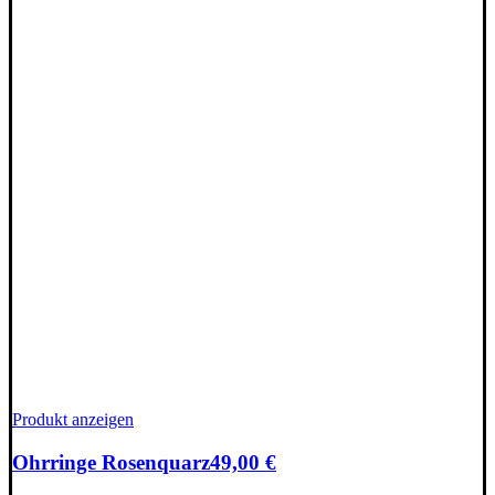
Produkt anzeigen
Ohrringe Rosenquarz
49,00
€