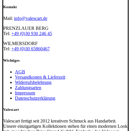
Kontakt
Mail:
info@valescart.de
PRENZLAUER BERG
Tel:
+49 (0)30 930 246 45
WILMERSDORF
Tel:
+49 (0)30 65860467
Wichtiges
AGB
Versandkosten & Lieferzeit
Widerrufsbelehrung
Zahlungsarten
Impressum
Datenschutzerklärung
Valescart
Valescart fertigt seit 2012 kreativen Schmuck aus Handarbeit.
Unsere einzigartigen Kollektionen stehen für einen modernen Look