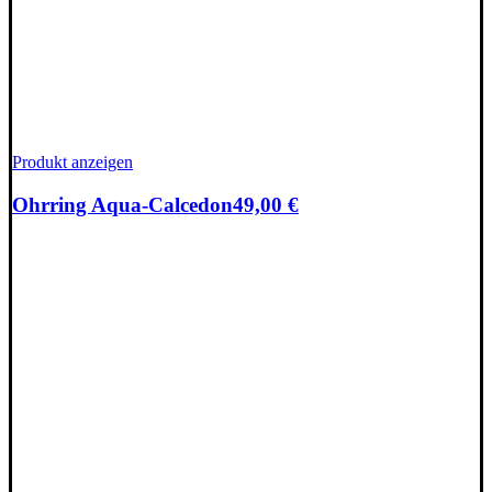
Produkt anzeigen
Ohrring Aqua-Calcedon
49,00
€