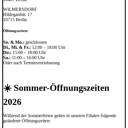
WILMERSDORF
Hildegardstr. 17
10715 Berlin
Öffnungszeiten:
So. & Mo.:
geschlossen
Di., Mi. & Fr.:
12:00 – 18:00 Uhr
Do.:
15:00 – 18:00 Uhr
Sa.:
11:00 – 16:00 Uhr
Oder nach Terminvereinbarung
☀️ Sommer-Öffnungszeiten
2026
Während der Sommerferien gelten in unseren Filialen folgende
geänderte Öffnungszeiten: