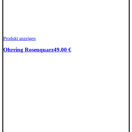
Produkt anzeigen
Ohrring Rosenquarz
49,00
€