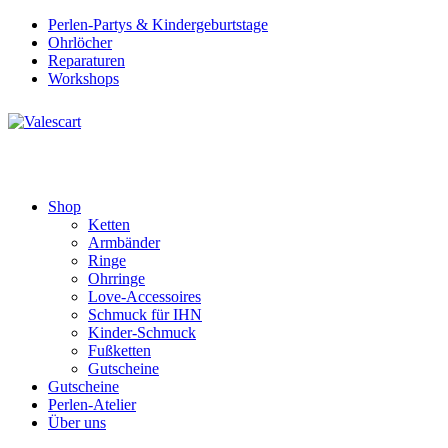
Perlen-Partys & Kindergeburtstage
Ohrlöcher
Reparaturen
Workshops
Shop
Ketten
Armbänder
Ringe
Ohrringe
Love-Accessoires
Schmuck für IHN
Kinder-Schmuck
Fußketten
Gutscheine
Gutscheine
Perlen-Atelier
Über uns