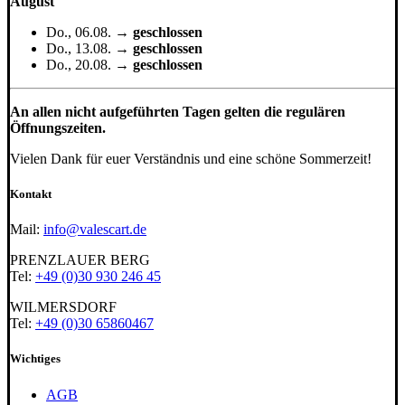
August
Do., 06.08. →
geschlossen
Do., 13.08. →
geschlossen
Do., 20.08. →
geschlossen
An allen nicht aufgeführten Tagen gelten die regulären
Öffnungszeiten.
Vielen Dank für euer Verständnis und eine schöne Sommerzeit!
Kontakt
Mail:
info@valescart.de
PRENZLAUER BERG
Tel:
+49 (0)30 930 246 45
WILMERSDORF
Tel:
+49 (0)30 65860467
Wichtiges
AGB