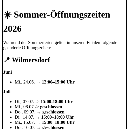
☀️ Sommer-Öffnungszeiten
2026
Während der Sommerferien gelten in unseren Filialen folgende
geänderte Öffnungszeiten:
📍 Wilmersdorf
Juni
Mi., 24.06. →
12:00–15:00 Uhr
Juli
Di., 07.07. ->
15:00-18:00 Uhr
Mi., 08.07
-> geschlossen
Do., 09.07. →
geschlossen
Di., 14.07. →
15:00–18:00 Uhr
Mi., 15.07. →
15:00–18:00 Uhr
Do., 16.07. →
geschlossen