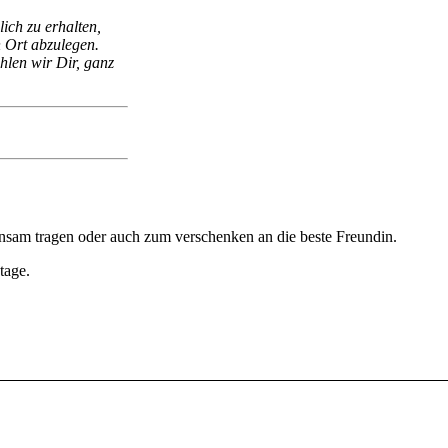
ich zu erhalten,
 Ort abzulegen.
len wir Dir, ganz
sam tragen oder auch zum verschenken an die beste Freundin.
tage.