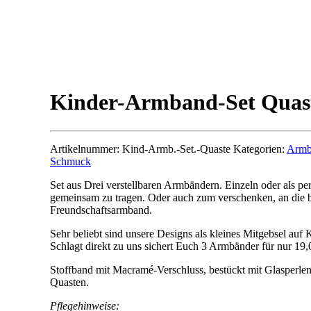
Kinder-Armband-Set Quas
Artikelnummer:
Kind-Armb.-Set.-Quaste
Kategorien:
Armb
Schmuck
Set aus Drei verstellbaren Armbändern. Einzeln oder als p
gemeinsam zu tragen. Oder auch zum verschenken, an die b
Freundschaftsarmband.
Sehr beliebt sind unsere Designs als kleines Mitgebsel auf 
Schlagt direkt zu uns sichert Euch 3 Armbänder für nur 19,0
Stoffband mit Macramé-Verschluss, bestückt mit Glasperlen
Quasten.
Pflegehinweise: