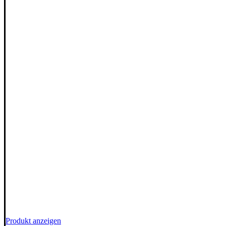
Dieses
Produkt anzeigen