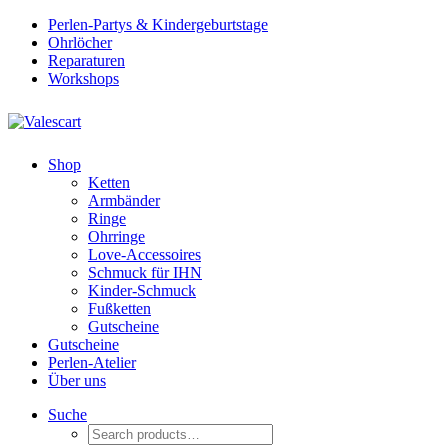
Perlen-Partys & Kindergeburtstage
Ohrlöcher
Reparaturen
Workshops
Shop
Ketten
Armbänder
Ringe
Ohrringe
Love-Accessoires
Schmuck für IHN
Kinder-Schmuck
Fußketten
Gutscheine
Gutscheine
Perlen-Atelier
Über uns
Suche