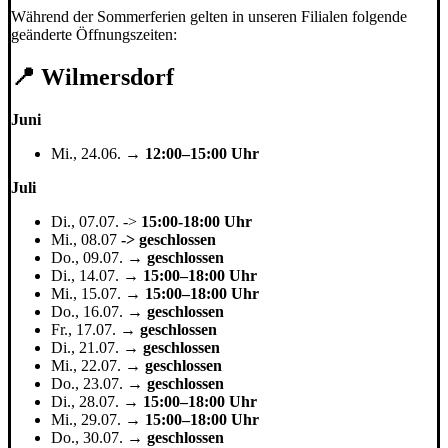
Während der Sommerferien gelten in unseren Filialen folgende
geänderte Öffnungszeiten:
📍 Wilmersdorf
Juni
Mi., 24.06. →
12:00–15:00 Uhr
Juli
Di., 07.07. ->
15:00-18:00 Uhr
Mi., 08.07
-> geschlossen
Do., 09.07. →
geschlossen
Di., 14.07. →
15:00–18:00 Uhr
Mi., 15.07. →
15:00–18:00 Uhr
Do., 16.07. →
geschlossen
Fr., 17.07. →
geschlossen
Di., 21.07. →
geschlossen
Mi., 22.07. →
geschlossen
Do., 23.07. →
geschlossen
Di., 28.07. →
15:00–18:00 Uhr
Mi., 29.07. →
15:00–18:00 Uhr
Do., 30.07. →
geschlossen