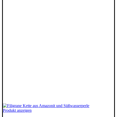
Dieses
Produkt anzeigen
Produkt