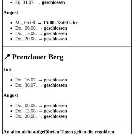
Fr., 31.07. →
geschlossen
August
Mi., 05.08. →
15:00–18:00 Uhr
Do., 06.08. →
geschlossen
Do., 13.08. →
geschlossen
Do., 20.08. →
geschlossen
📍 Prenzlauer Berg
Juli
Do., 16.07. →
geschlossen
Do., 30.07. →
geschlossen
August
Do., 06.08. →
geschlossen
Do., 13.08. →
geschlossen
Do., 20.08. →
geschlossen
An allen nicht aufgeführten Tagen gelten die regulären