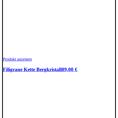
Produkt anzeigen
Filigrane Kette Bergkristall
89,00
€