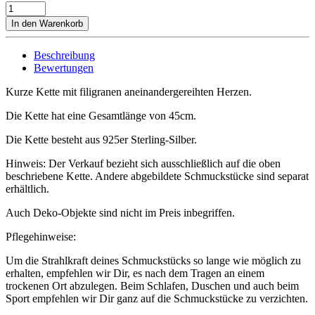
Kette
Little
In den Warenkorb
Heart
Menge
Beschreibung
Bewertungen
Kurze Kette mit filigranen aneinandergereihten Herzen.
Die Kette hat eine Gesamtlänge von 45cm.
Die Kette besteht aus 925er Sterling-Silber.
Hinweis: Der Verkauf bezieht sich ausschließlich auf die oben
beschriebene Kette. Andere abgebildete Schmuckstücke sind separat
erhältlich.
Auch Deko-Objekte sind nicht im Preis inbegriffen.
Pflegehinweise:
Um die Strahlkraft deines Schmuckstücks so lange wie möglich zu
erhalten, empfehlen wir Dir, es nach dem Tragen an einem
trockenen Ort abzulegen. Beim Schlafen, Duschen und auch beim
Sport empfehlen wir Dir ganz auf die Schmuckstücke zu verzichten.