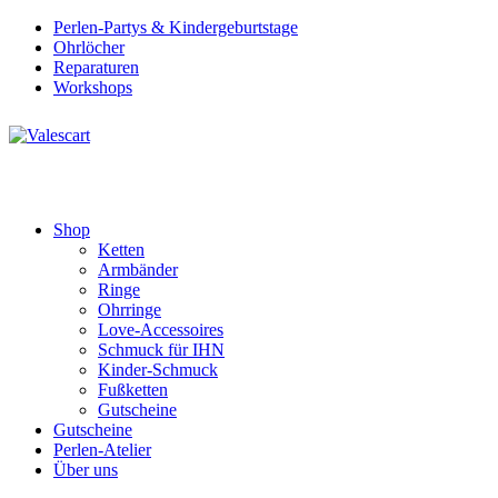
Perlen-Partys & Kindergeburtstage
Ohrlöcher
Reparaturen
Workshops
Shop
Ketten
Armbänder
Ringe
Ohrringe
Love-Accessoires
Schmuck für IHN
Kinder-Schmuck
Fußketten
Gutscheine
Gutscheine
Perlen-Atelier
Über uns