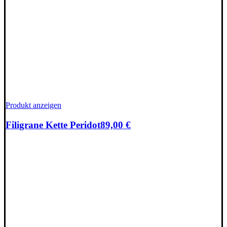
Produkt anzeigen
Filigrane Kette Peridot
89,00
€