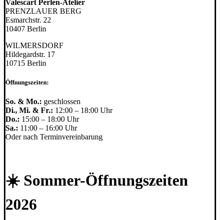
Valescart Perlen-Atelier
PRENZLAUER BERG
Esmarchstr. 22
10407 Berlin
WILMERSDORF
Hildegardstr. 17
10715 Berlin
Öffnungszeiten:
So. & Mo.:
geschlossen
Di., Mi. & Fr.:
12:00 – 18:00 Uhr
Do.:
15:00 – 18:00 Uhr
Sa.:
11:00 – 16:00 Uhr
Oder nach Terminvereinbarung
☀️ Sommer-Öffnungszeiten
2026