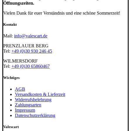
Öffnungszeiten.
Vielen Dank für euer Verständnis und eine schöne Sommerzeit!
Kontakt
Mail:
info@valescart.de
PRENZLAUER BERG
Tel:
+49 (0)30 930 246 45
WILMERSDORF
Tel:
+49 (0)30 65860467
Wichtiges
AGB
Versandkosten & Lieferzeit
Widerrufsbelehrung
Zahlungsarten
Impressum
Datenschutzerklärung
Valescart