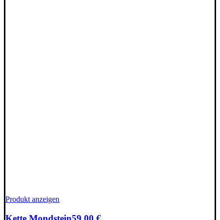
Produkt anzeigen
Kette Mondstein
59,00
€