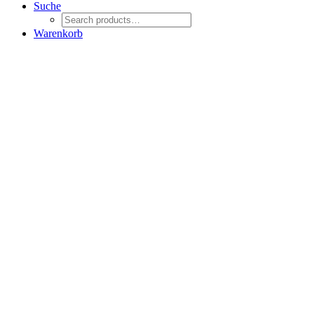
Suche
Warenkorb