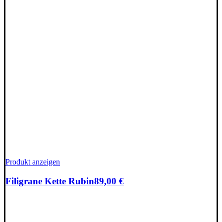
Produkt anzeigen
Filigrane Kette Rubin
89,00
€