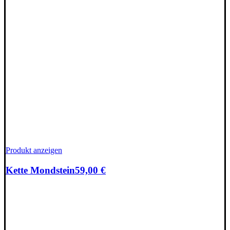
Produkt anzeigen
Kette Mondstein
59,00
€