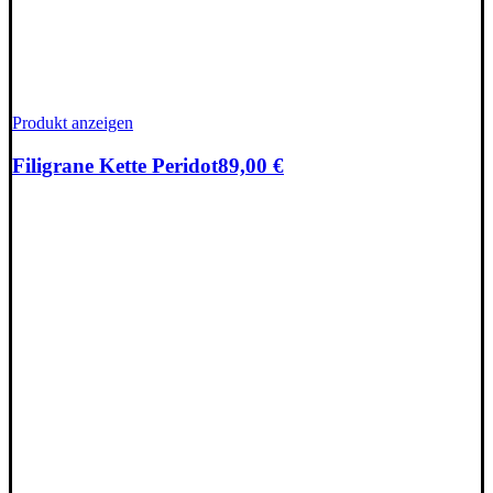
Produkt anzeigen
Filigrane Kette Peridot
89,00
€