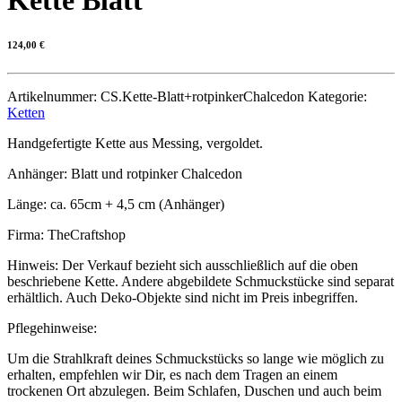
124,00
€
Artikelnummer:
CS.Kette-Blatt+rotpinkerChalcedon
Kategorie:
Ketten
Handgefertigte Kette aus Messing, vergoldet.
Anhänger: Blatt und rotpinker Chalcedon
Länge: ca. 65cm + 4,5 cm (Anhänger)
Firma: TheCraftshop
Hinweis: Der Verkauf bezieht sich ausschließlich auf die oben
beschriebene Kette. Andere abgebildete Schmuckstücke sind separat
erhältlich. Auch Deko-Objekte sind nicht im Preis inbegriffen.
Pflegehinweise:
Um die Strahlkraft deines Schmuckstücks so lange wie möglich zu
erhalten, empfehlen wir Dir, es nach dem Tragen an einem
trockenen Ort abzulegen. Beim Schlafen, Duschen und auch beim