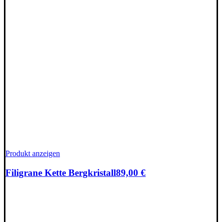
Produkt anzeigen
Filigrane Kette Bergkristall
89,00
€