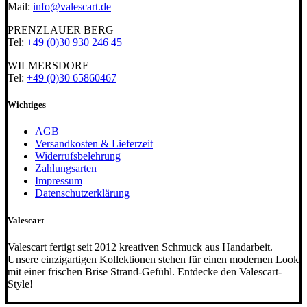
Mail:
info@valescart.de
PRENZLAUER BERG
Tel:
+49 (0)30 930 246 45
WILMERSDORF
Tel:
+49 (0)30 65860467
Wichtiges
AGB
Versandkosten & Lieferzeit
Widerrufsbelehrung
Zahlungsarten
Impressum
Datenschutzerklärung
Valescart
Valescart fertigt seit 2012 kreativen Schmuck aus Handarbeit.
Unsere einzigartigen Kollektionen stehen für einen modernen Look
mit einer frischen Brise Strand-Gefühl. Entdecke den Valescart-
Style!