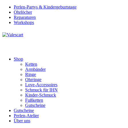
Perlen-Partys & Kindergeburtstage
Ohrlöcher
Reparaturen
Workshops
Shop
Ketten
Armbänder
Ringe
Ohrringe
Love-Accessoires
Schmuck für IHN
Kinder-Schmuck
Fußketten
Gutscheine
Gutscheine
Perlen-Atelier
Über uns