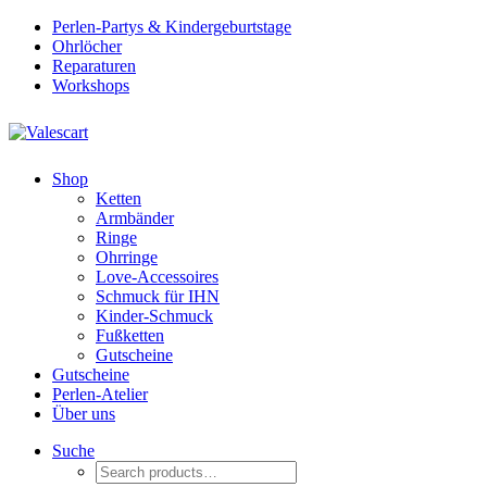
Perlen-Partys & Kindergeburtstage
Ohrlöcher
Reparaturen
Workshops
Shop
Ketten
Armbänder
Ringe
Ohrringe
Love-Accessoires
Schmuck für IHN
Kinder-Schmuck
Fußketten
Gutscheine
Gutscheine
Perlen-Atelier
Über uns
Suche