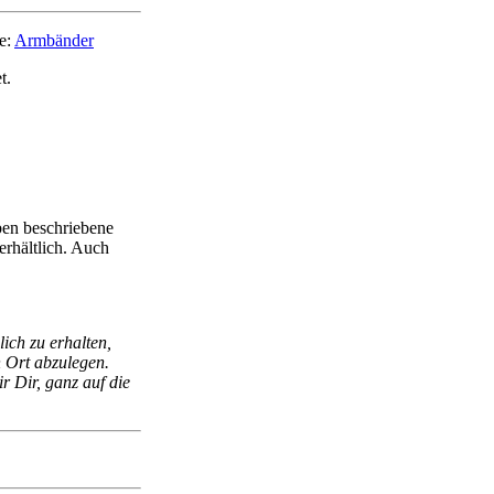
e:
Armbänder
t.
ben beschriebene
rhältlich. Auch
ich zu erhalten,
 Ort abzulegen.
 Dir, ganz auf die