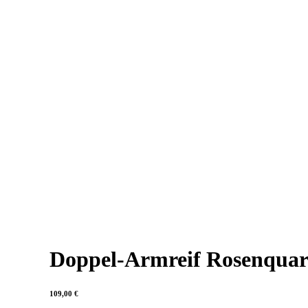
Doppel-Armreif Rosenquar
109,00
€