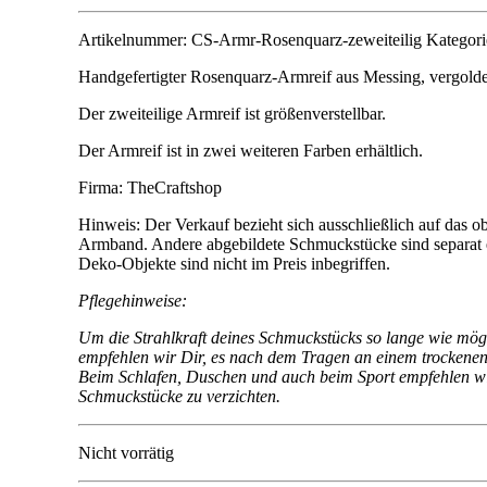
Artikelnummer:
CS-Armr-Rosenquarz-zeweiteilig
Kategori
Handgefertigter Rosenquarz-Armreif aus Messing, vergolde
Der zweiteilige Armreif ist größenverstellbar.
Der Armreif ist in zwei weiteren Farben erhältlich.
Firma: TheCraftshop
Hinweis: Der Verkauf bezieht sich ausschließlich auf das o
Armband. Andere abgebildete Schmuckstücke sind separat e
Deko-Objekte sind nicht im Preis inbegriffen.
Pflegehinweise:
Um die Strahlkraft deines Schmuckstücks so lange wie mögl
empfehlen wir Dir, es nach dem Tragen an einem trockenen
Beim Schlafen, Duschen und auch beim Sport empfehlen wir
Schmuckstücke zu verzichten.
Nicht vorrätig